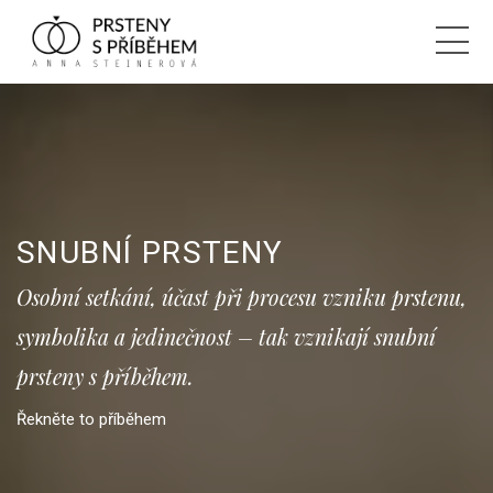
SNUBNÍ PRSTENY
Osobní setkání, účast při procesu vzniku prstenu,
symbolika a jedinečnost – tak vznikají snubní
prsteny s příběhem.
Řekněte to příběhem