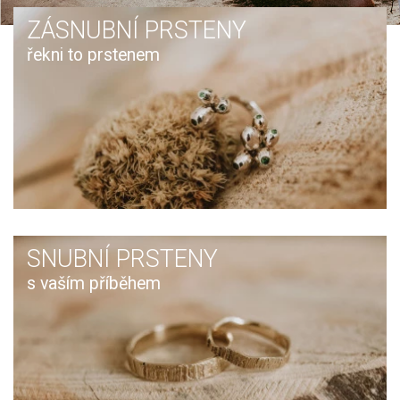
ZÁSNUBNÍ PRSTENY
řekni to prstenem
SNUBNÍ PRSTENY
s vaším příběhem