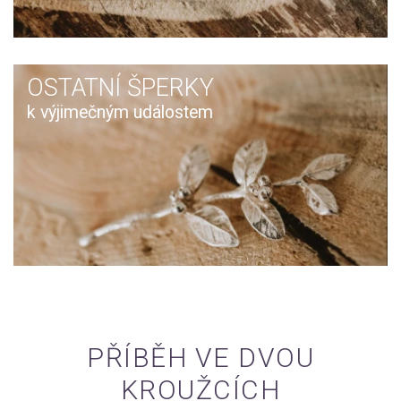
OSTATNÍ ŠPERKY
k výjimečným událostem
PŘÍBĚH VE DVOU
KROUŽCÍCH