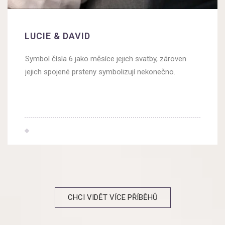
LUCIE & DAVID
Symbol čísla 6 jako měsíce jejich svatby, zároven
jejich spojené prsteny symbolizují nekonečno.
CHCI VIDĚT VÍCE PŘÍBĚHŮ